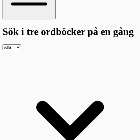
Sök i tre ordböcker
på en gång