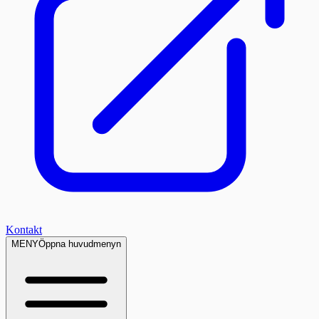
Kontakt
MENY
Öppna huvudmenyn