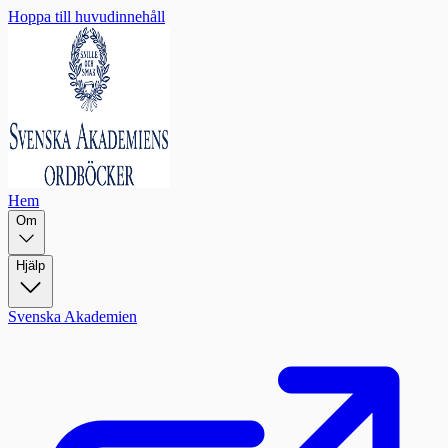
Hoppa till huvudinnehåll
Hem
Om
Hjälp
Svenska Akademien