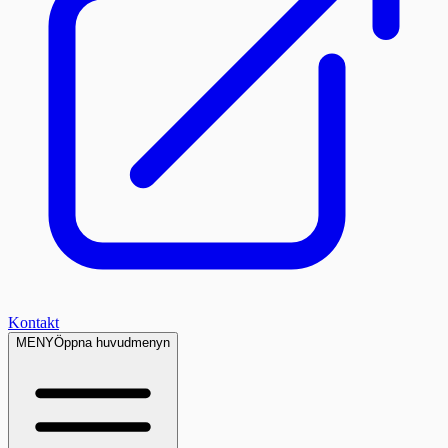
Kontakt
MENY
Öppna huvudmenyn