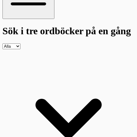
Sök i tre ordböcker
på en gång