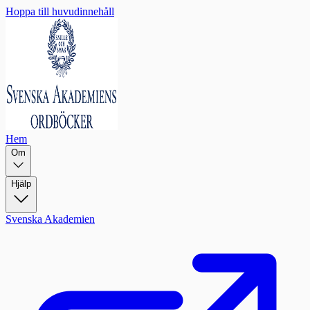
Hoppa till huvudinnehåll
Hem
Om
Hjälp
Svenska Akademien