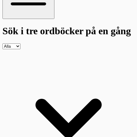
Sök i tre ordböcker
på en gång