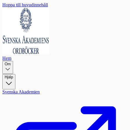
Hoppa till huvudinnehåll
Hem
Om
Hjälp
Svenska Akademien