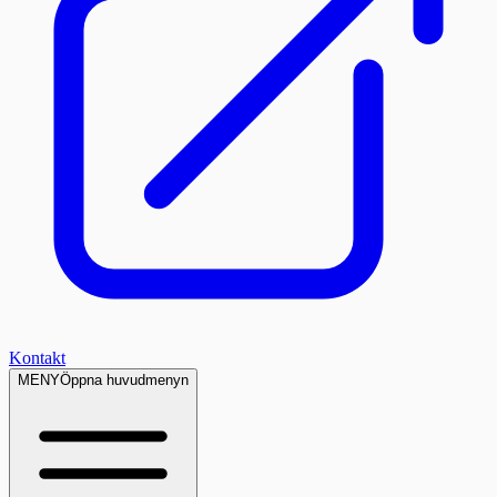
Kontakt
MENY
Öppna huvudmenyn