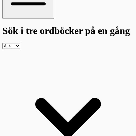
Sök i tre ordböcker
på en gång