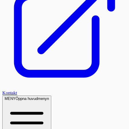
Kontakt
MENY
Öppna huvudmenyn