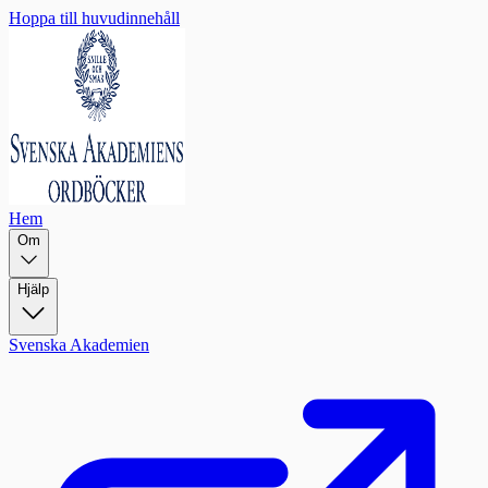
Hoppa till huvudinnehåll
Hem
Om
Hjälp
Svenska Akademien