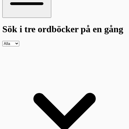
Sök i tre ordböcker
på en gång