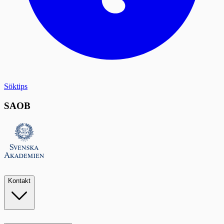
Söktips
SAOB
Kontakt