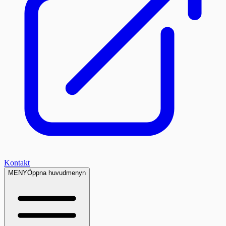
Kontakt
MENY
Öppna huvudmenyn