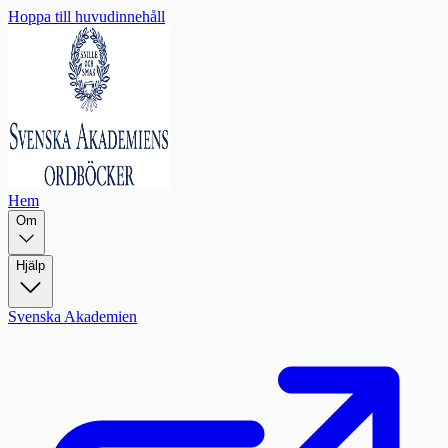
Hoppa till huvudinnehåll
Hem
Om
Hjälp
Svenska Akademien