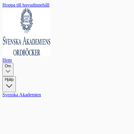
Hoppa till huvudinnehåll
Hem
Om
Hjälp
Svenska Akademien