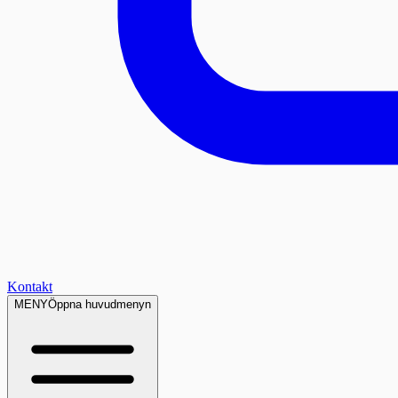
Kontakt
MENY
Öppna huvudmenyn