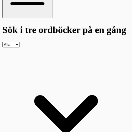
Sök i tre ordböcker
på en gång