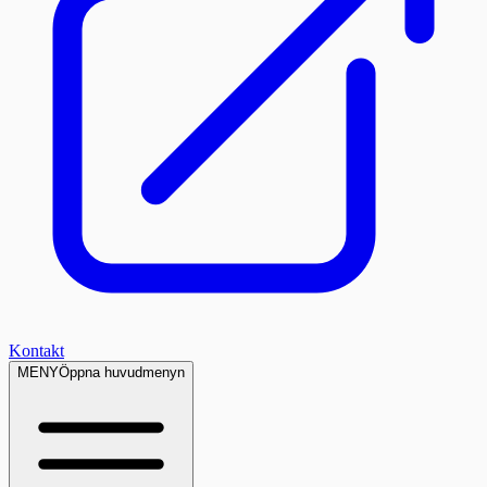
Kontakt
MENY
Öppna huvudmenyn