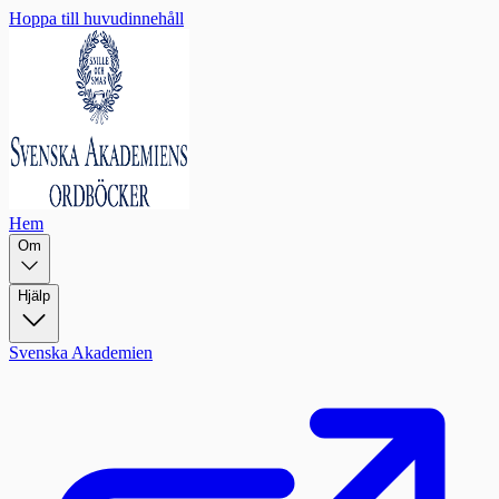
Hoppa till huvudinnehåll
Hem
Om
Hjälp
Svenska Akademien