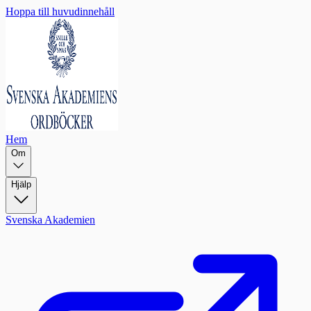
Hoppa till huvudinnehåll
Hem
Om
Hjälp
Svenska Akademien