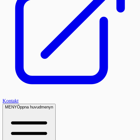
Kontakt
MENY
Öppna huvudmenyn