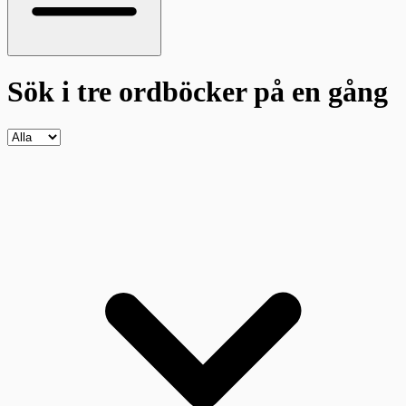
Sök i tre ordböcker
på en gång