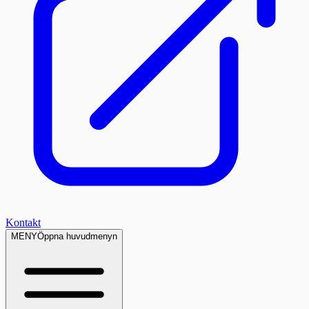
Kontakt
MENY
Öppna huvudmenyn