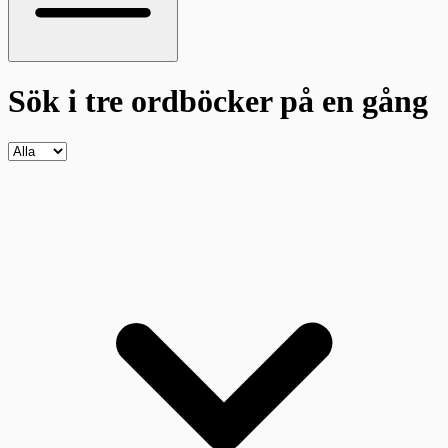
Sök i tre ordböcker
på en gång