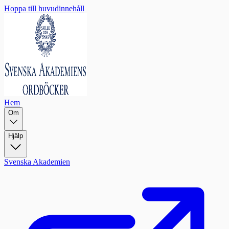
Hoppa till huvudinnehåll
Hem
Om
Hjälp
Svenska Akademien