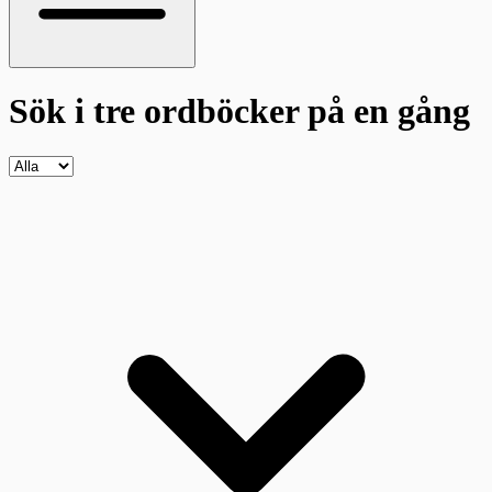
Sök i tre ordböcker
på en gång