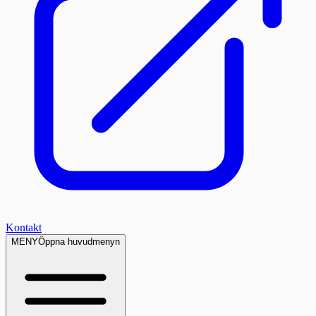
Kontakt
MENY
Öppna huvudmenyn