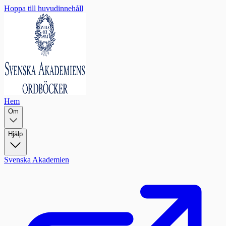
Hoppa till huvudinnehåll
Hem
Om
Hjälp
Svenska Akademien