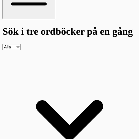
Sök i tre ordböcker
på en gång