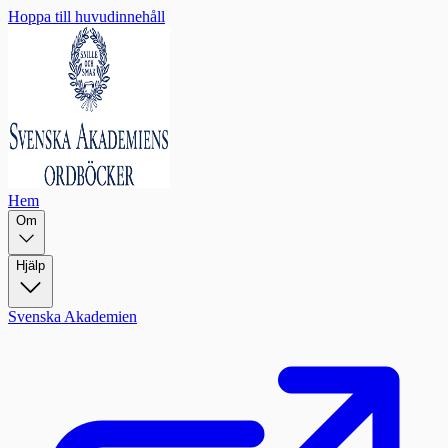
Hoppa till huvudinnehåll
Hem
Om
Hjälp
Svenska Akademien