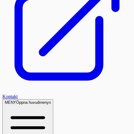
Kontakt
MENY
Öppna huvudmenyn