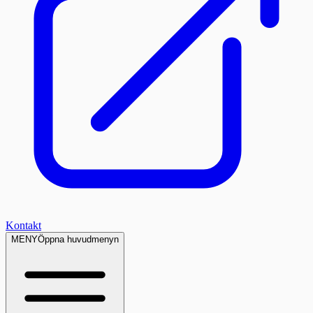
Kontakt
MENY
Öppna huvudmenyn