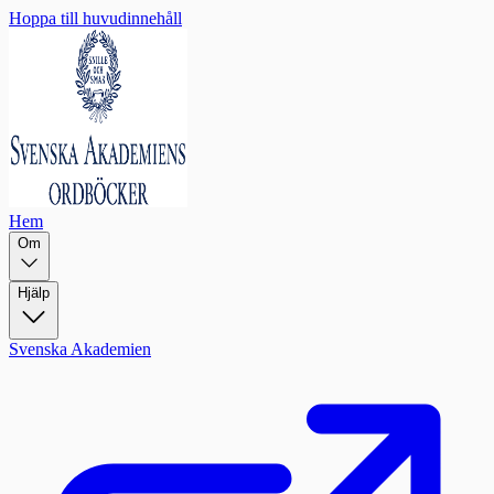
Hoppa till huvudinnehåll
Hem
Om
Hjälp
Svenska Akademien