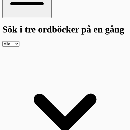
Sök i tre ordböcker
på en gång