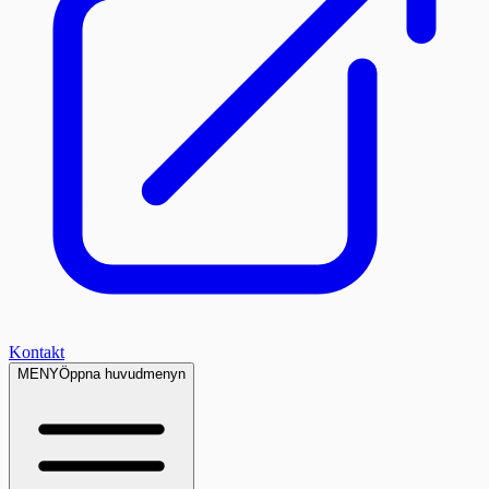
Kontakt
MENY
Öppna huvudmenyn