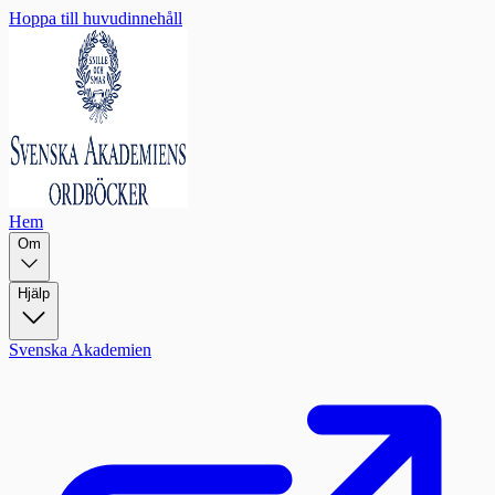
Hoppa till huvudinnehåll
Hem
Om
Hjälp
Svenska Akademien