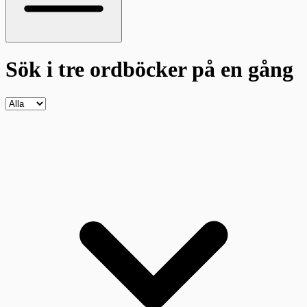
Sök i tre ordböcker
på en gång