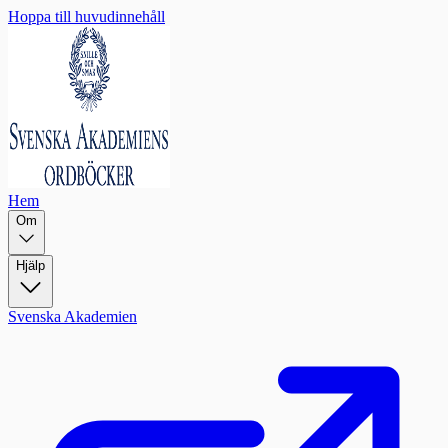
Hoppa till huvudinnehåll
Hem
Om
Hjälp
Svenska Akademien