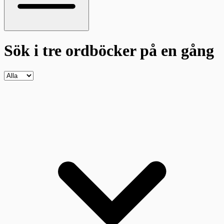
Sök i tre ordböcker
på en gång