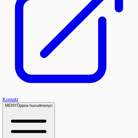
Kontakt
MENY
Öppna huvudmenyn