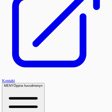
Kontakt
MENY
Öppna huvudmenyn