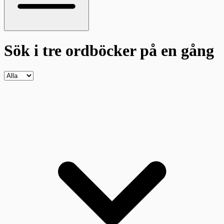
Sök i tre ordböcker
på en gång