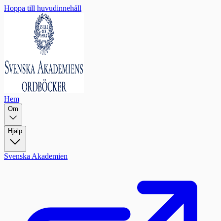
Hoppa till huvudinnehåll
Hem
Om
Hjälp
Svenska Akademien