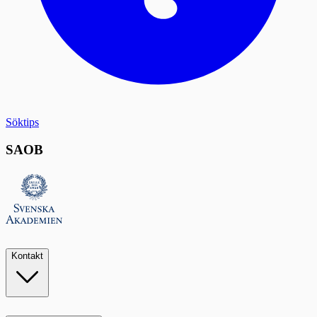
Söktips
SAOB
Kontakt