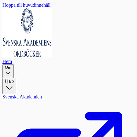
Hoppa till huvudinnehåll
Hem
Om
Hjälp
Svenska Akademien