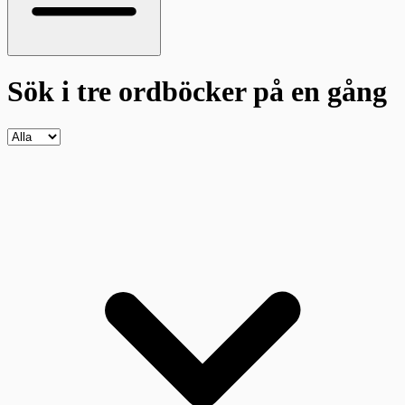
Sök i tre ordböcker
på en gång