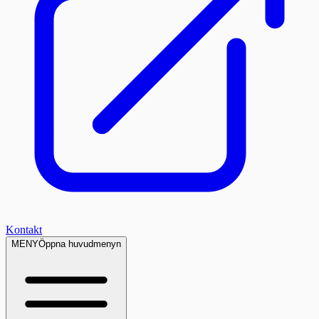
Kontakt
MENY
Öppna huvudmenyn