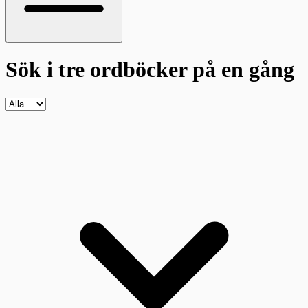
Sök i tre ordböcker
på en gång