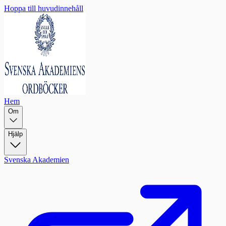
Hoppa till huvudinnehåll
Hem
Om
Hjälp
Svenska Akademien