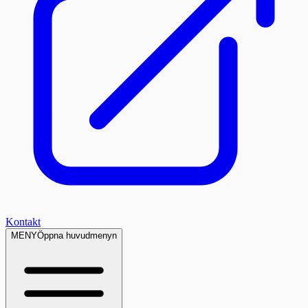
Kontakt
MENY
Öppna huvudmenyn