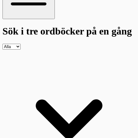
Sök i tre ordböcker
på en gång