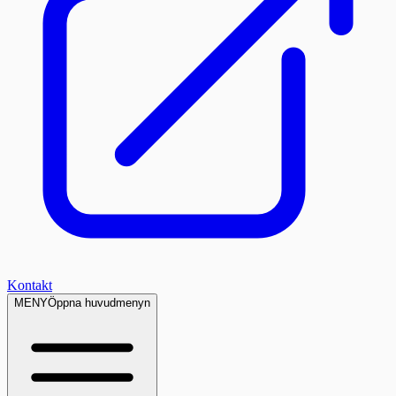
Kontakt
MENY
Öppna huvudmenyn