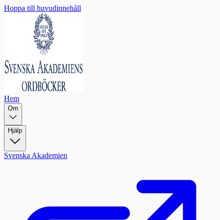
Hoppa till huvudinnehåll
Hem
Om
Hjälp
Svenska Akademien