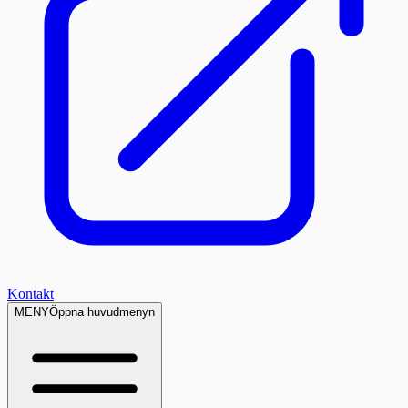
Kontakt
MENY
Öppna huvudmenyn