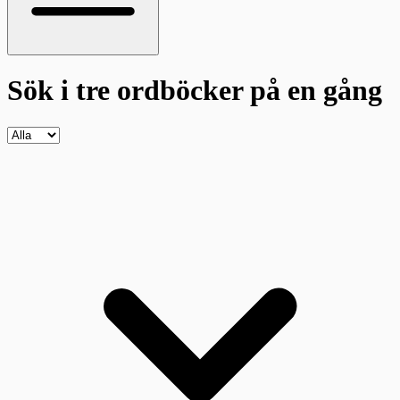
Sök i tre ordböcker
på en gång