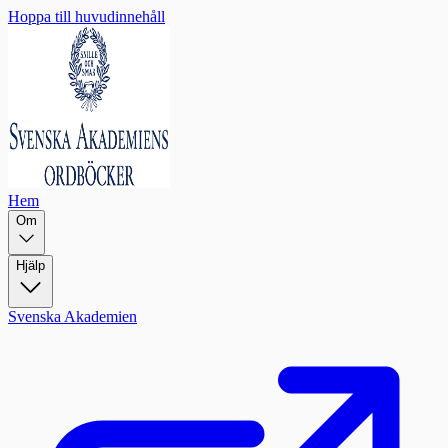
Hoppa till huvudinnehåll
Hem
Om
Hjälp
Svenska Akademien