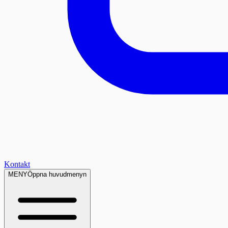
Kontakt
MENY
Öppna huvudmenyn