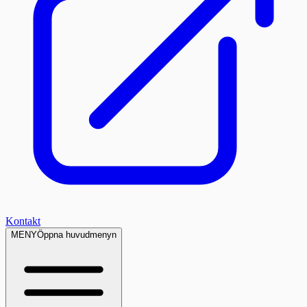
Kontakt
MENY
Öppna huvudmenyn