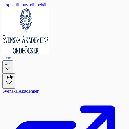
Hoppa till huvudinnehåll
Hem
Om
Hjälp
Svenska Akademien