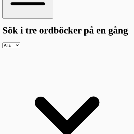
Sök i tre ordböcker
på en gång