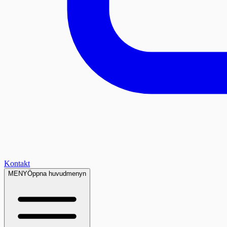
Kontakt
MENY
Öppna huvudmenyn