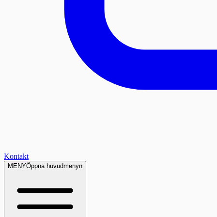
Kontakt
MENY
Öppna huvudmenyn