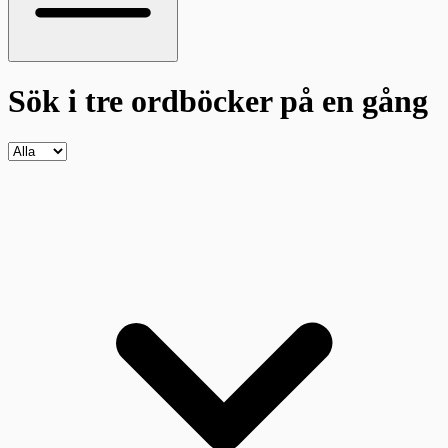
Sök i tre ordböcker
på en gång