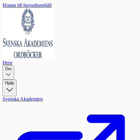
Hoppa till huvudinnehåll
Hem
Om
Hjälp
Svenska Akademien