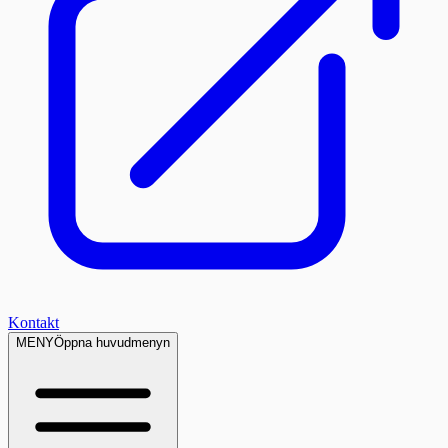
Kontakt
MENY
Öppna huvudmenyn