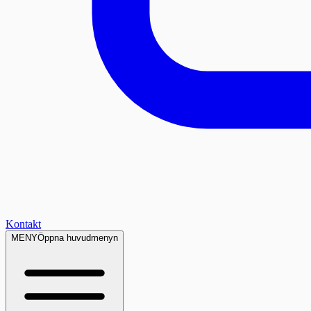
Kontakt
MENY
Öppna huvudmenyn