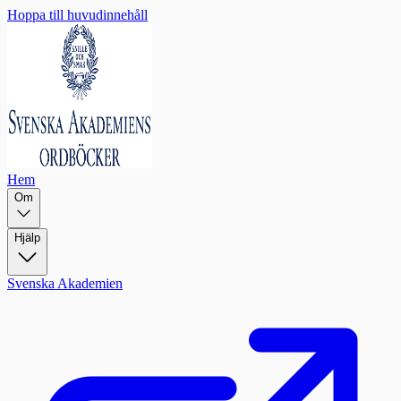
Hoppa till huvudinnehåll
Hem
Om
Hjälp
Svenska Akademien