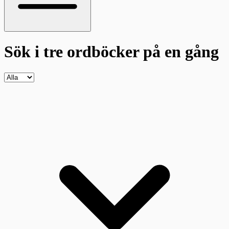
Sök i tre ordböcker
på en gång