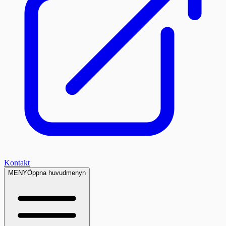
Kontakt
MENY
Öppna huvudmenyn