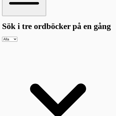
Sök i tre ordböcker
på en gång