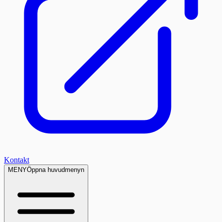
Kontakt
MENY
Öppna huvudmenyn