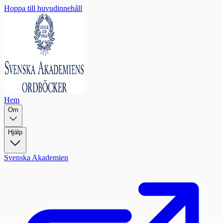
Hoppa till huvudinnehåll
Hem
Om
Hjälp
Svenska Akademien