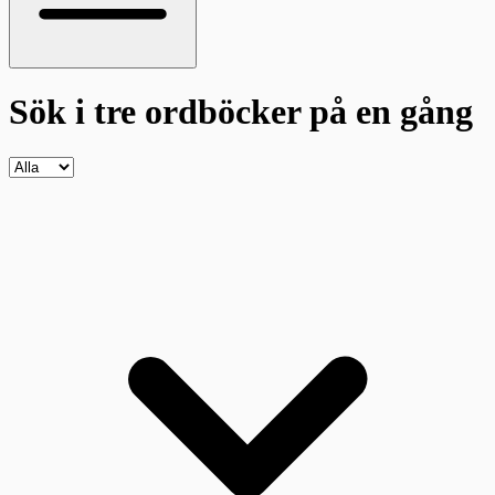
Sök i tre ordböcker
på en gång