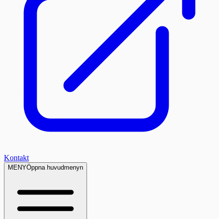
Kontakt
MENY
Öppna huvudmenyn