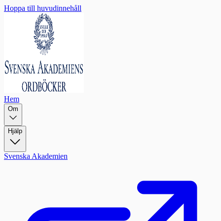
Hoppa till huvudinnehåll
Hem
Om
Hjälp
Svenska Akademien