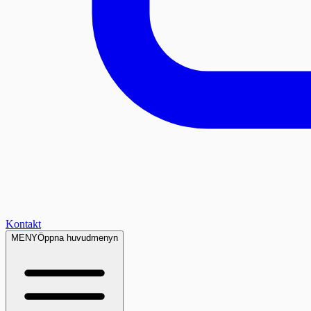
Kontakt
MENY
Öppna huvudmenyn