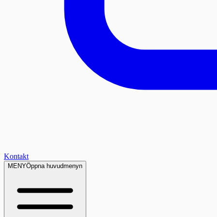
Kontakt
MENY
Öppna huvudmenyn