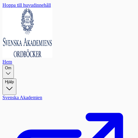
Hoppa till huvudinnehåll
Hem
Om
Hjälp
Svenska Akademien