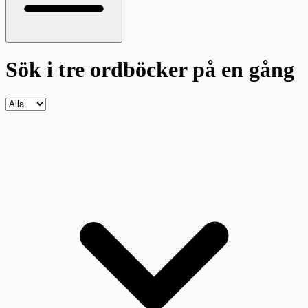
Sök i tre ordböcker
på en gång