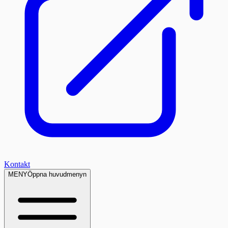
Kontakt
MENY
Öppna huvudmenyn