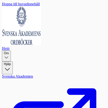
Hoppa till huvudinnehåll
Hem
Om
Hjälp
Svenska Akademien