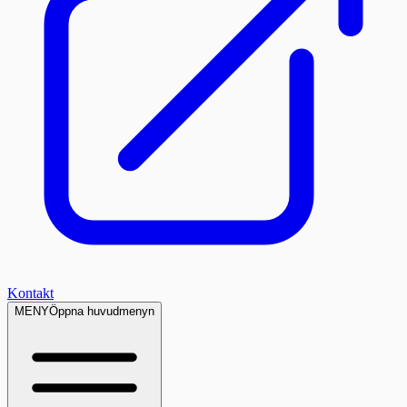
Kontakt
MENY
Öppna huvudmenyn