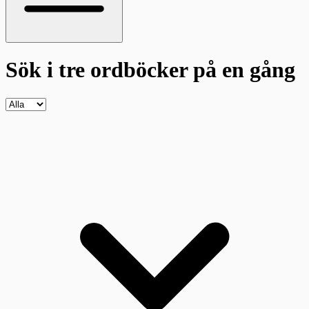
Sök i tre ordböcker
på en gång