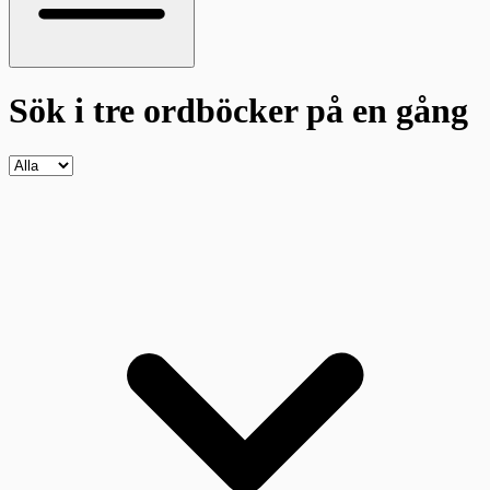
Sök i tre ordböcker
på en gång