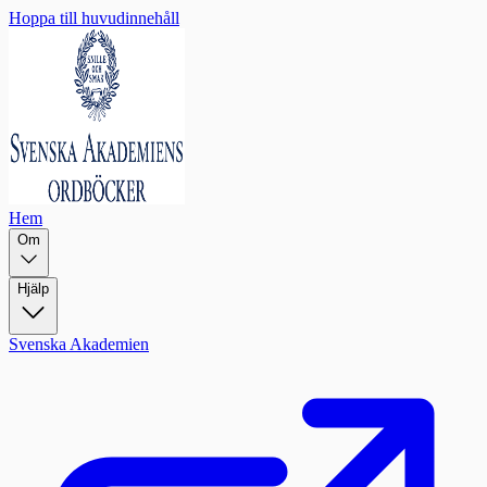
Hoppa till huvudinnehåll
Hem
Om
Hjälp
Svenska Akademien