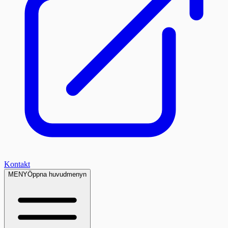
Kontakt
MENY
Öppna huvudmenyn