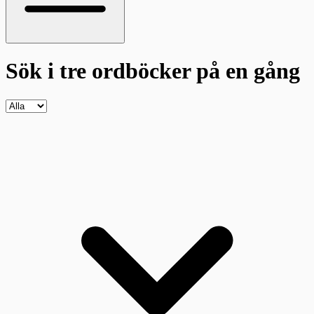
Sök i tre ordböcker
på en gång