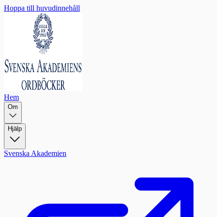
Hoppa till huvudinnehåll
Hem
Om
Hjälp
Svenska Akademien