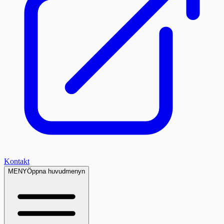
Kontakt
MENY
Öppna huvudmenyn