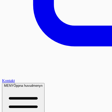
Kontakt
MENY
Öppna huvudmenyn