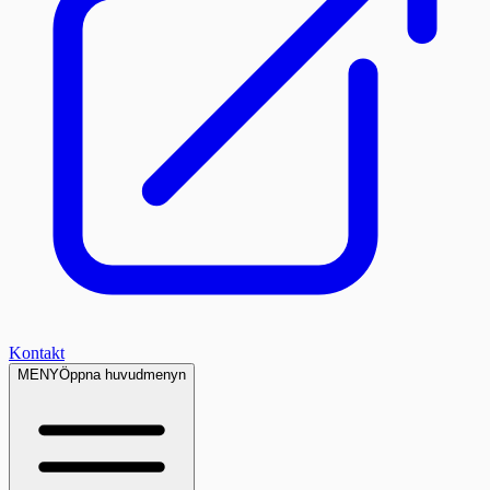
Kontakt
MENY
Öppna huvudmenyn