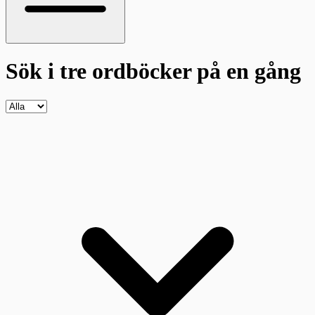
Sök i tre ordböcker
på en gång