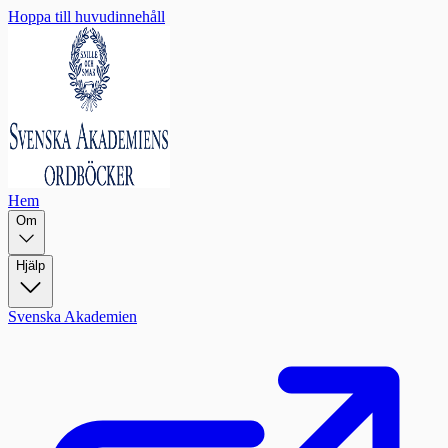
Hoppa till huvudinnehåll
Hem
Om
Hjälp
Svenska Akademien