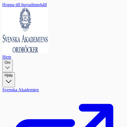
Hoppa till huvudinnehåll
Hem
Om
Hjälp
Svenska Akademien