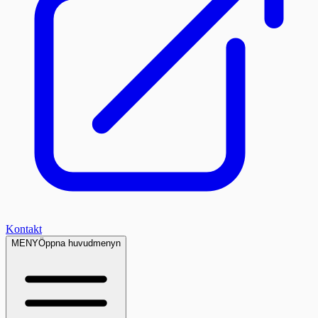
Kontakt
MENY
Öppna huvudmenyn