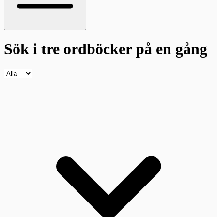
Sök i tre ordböcker
på en gång