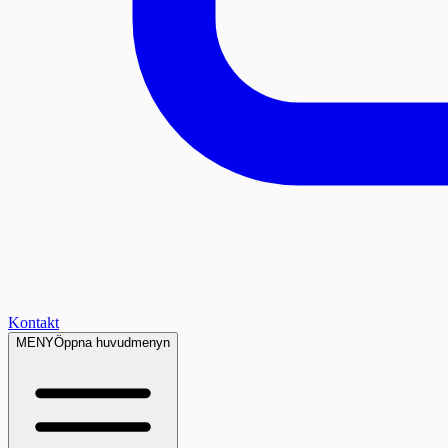
Kontakt
MENY
Öppna huvudmenyn