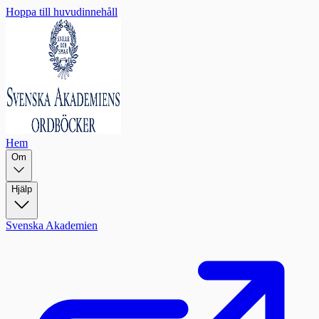
Hoppa till huvudinnehåll
Hem
Om
Hjälp
Svenska Akademien