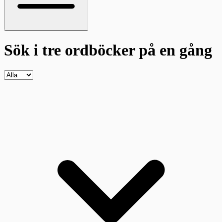
Sök i tre ordböcker
på en gång