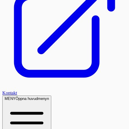
Kontakt
MENY
Öppna huvudmenyn