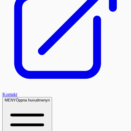
Kontakt
MENY
Öppna huvudmenyn