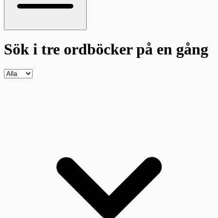
Sök i tre ordböcker
på en gång