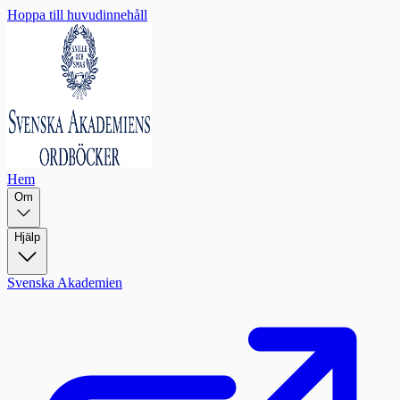
Hoppa till huvudinnehåll
Hem
Om
Hjälp
Svenska Akademien