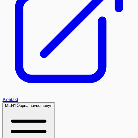
Kontakt
MENY
Öppna huvudmenyn