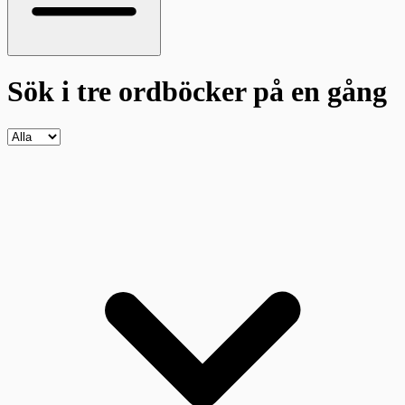
Sök i tre ordböcker
på en gång