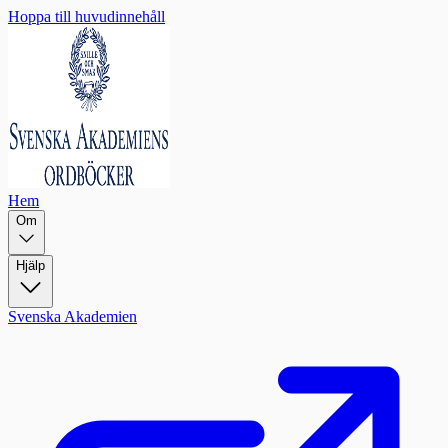
Hoppa till huvudinnehåll
Hem
Om
Hjälp
Svenska Akademien