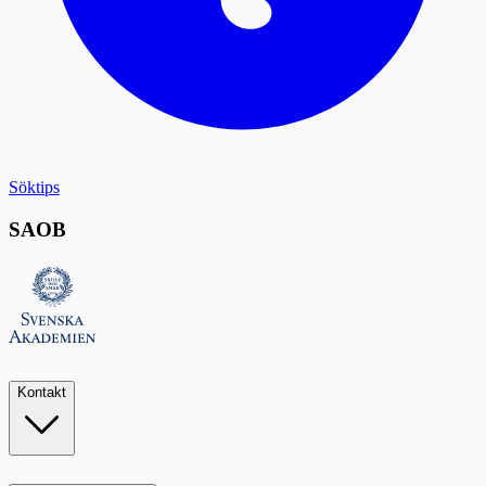
Söktips
SAOB
Kontakt