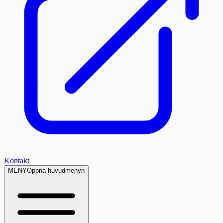
Kontakt
MENY
Öppna huvudmenyn