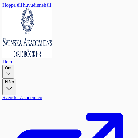
Hoppa till huvudinnehåll
Hem
Om
Hjälp
Svenska Akademien