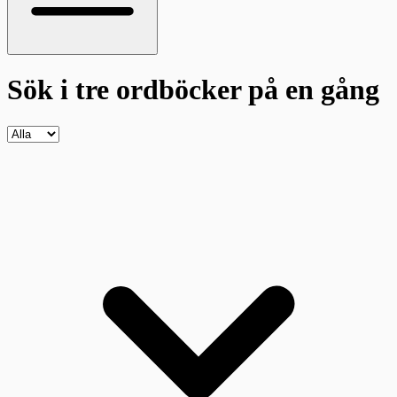
Sök i tre ordböcker
på en gång