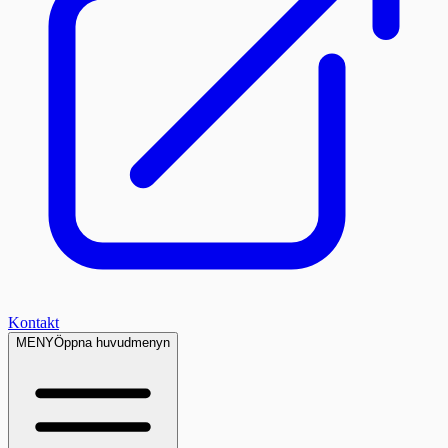
Kontakt
MENY
Öppna huvudmenyn