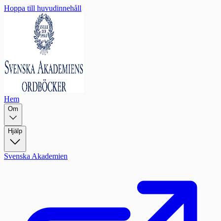
Hoppa till huvudinnehåll
Hem
Om
Hjälp
Svenska Akademien