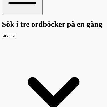
Sök i tre ordböcker
på en gång