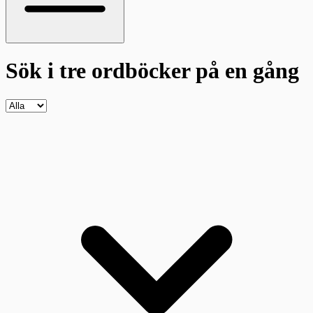
Sök i tre ordböcker
på en gång