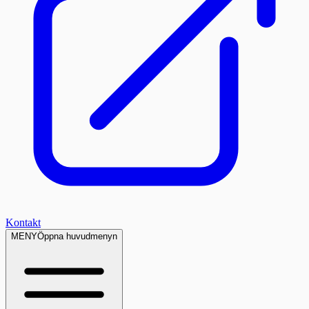
Kontakt
MENY
Öppna huvudmenyn