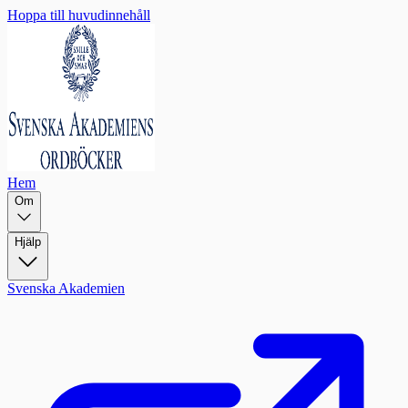
Hoppa till huvudinnehåll
Hem
Om
Hjälp
Svenska Akademien