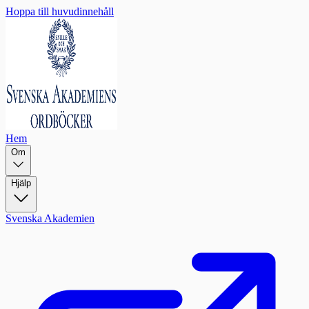
Hoppa till huvudinnehåll
Hem
Om
Hjälp
Svenska Akademien