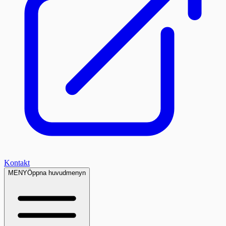
Kontakt
MENY
Öppna huvudmenyn