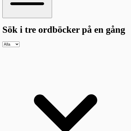
Sök i tre ordböcker
på en gång