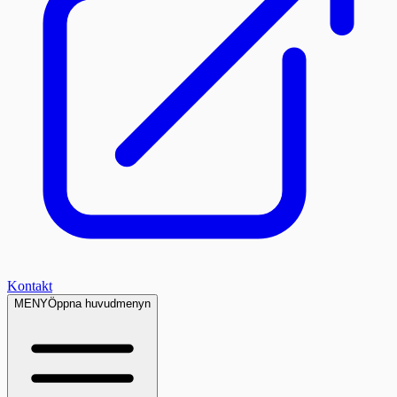
Kontakt
MENY
Öppna huvudmenyn