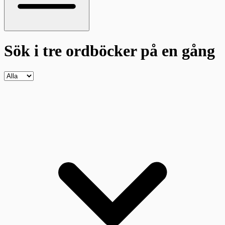
Sök i tre ordböcker
på en gång