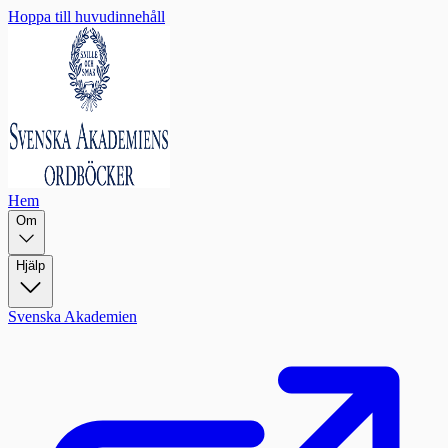
Hoppa till huvudinnehåll
Hem
Om
Hjälp
Svenska Akademien