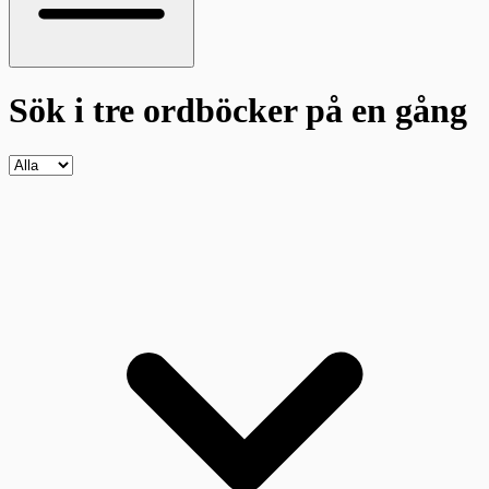
Sök i tre ordböcker
på en gång