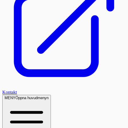
Kontakt
MENY
Öppna huvudmenyn