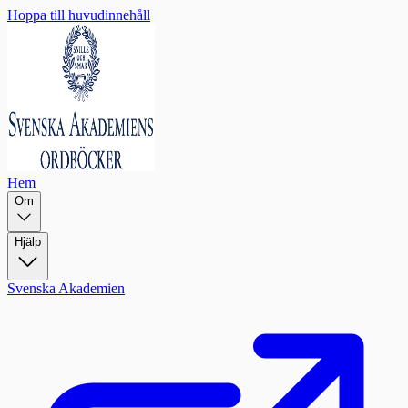
Hoppa till huvudinnehåll
Hem
Om
Hjälp
Svenska Akademien