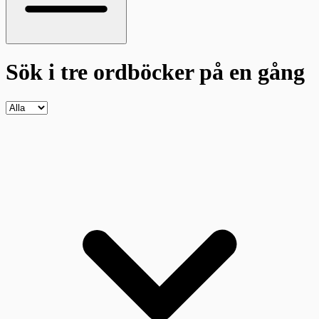
Sök i tre ordböcker
på en gång