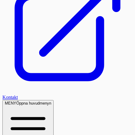
Kontakt
MENY
Öppna huvudmenyn