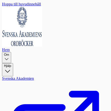
Hoppa till huvudinnehåll
Hem
Om
Hjälp
Svenska Akademien