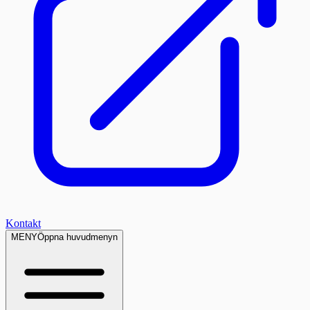
Kontakt
MENY
Öppna huvudmenyn