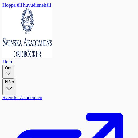
Hoppa till huvudinnehåll
Hem
Om
Hjälp
Svenska Akademien