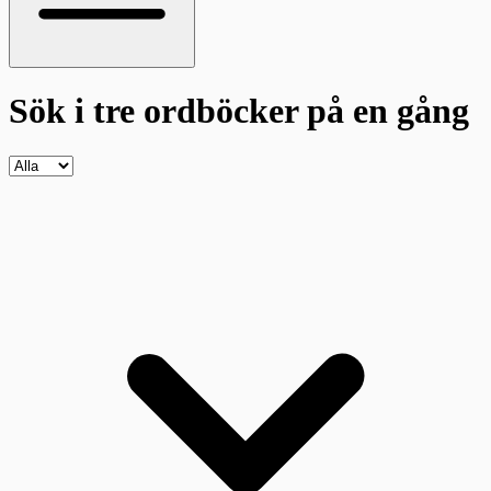
Sök i tre ordböcker
på en gång