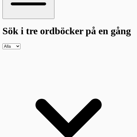
Sök i tre ordböcker
på en gång