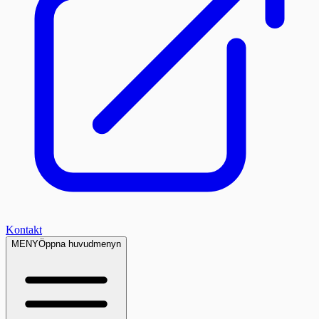
Kontakt
MENY
Öppna huvudmenyn