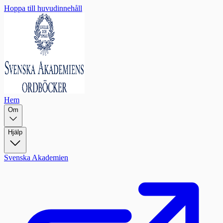
Hoppa till huvudinnehåll
Hem
Om
Hjälp
Svenska Akademien